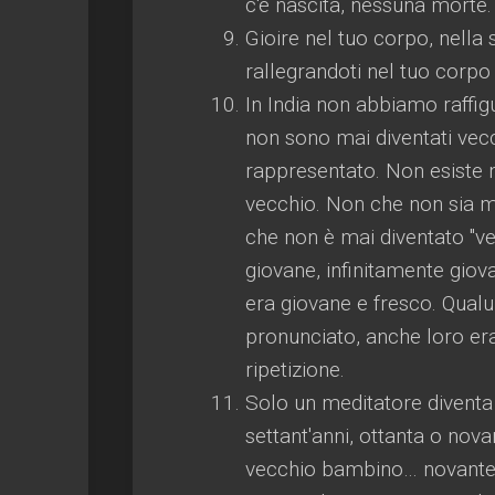
c'è nascita, nessuna morte. 
Gioire nel tuo corpo, nella 
rallegrandoti nel tuo corpo
In India non abbiamo raffi
non sono mai diventati vecc
rappresentato. Non esiste
vecchio. Non che non sia m
che non è mai diventato "ve
giovane, infinitamente giovan
era giovane e fresco. Qualu
pronunciato, anche loro er
ripetizione.
Solo un meditatore diventa 
settant'anni, ottanta o nov
vecchio bambino… novante