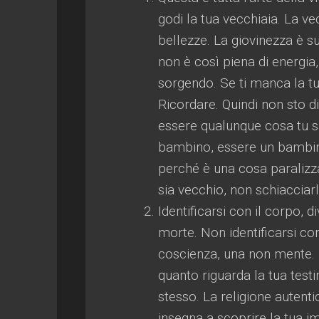
godi la tua vecchiaia. La v
bellezze. La giovinezza è su
non è così piena di energia
sorgendo. Se ti manca la tu
Ricordare. Quindi non sto d
essere qualunque cosa tu si
bambino, essere un bambin
perché è una cosa paralizz
sia vecchio, non schiacciarl
Identificarsi con il corpo, di
morte. Non identificarsi con
coscienza, una non mente. E
quanto riguarda la tua test
stesso. La religione autenti
insegna a scoprire la tua im