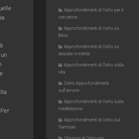
uelle
Approfondimenti di Osho per il
ia
cercatore
Approfondimenti di Osho su
Bliss
di
Approfondimenti di Osho su
 un
desideri e mente
o
Approfondimenti di Osho sulla
vita
he
Osho Approfondimenti
sull'amore
lla
Approfondimenti di Osho sulla
meditazione
 Per
Approfondimenti di Osho sul
Sannyas
Citazioni di Osho per