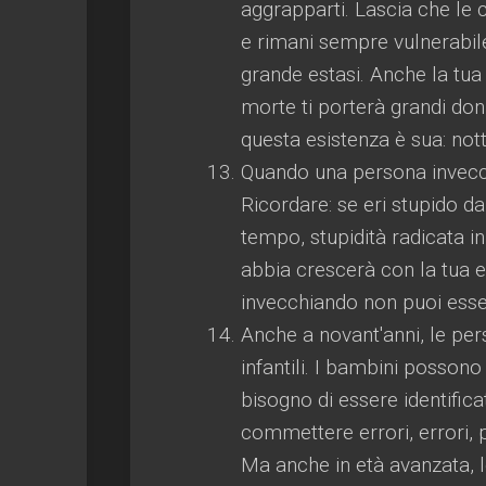
aggrapparti. Lascia che le 
e rimani sempre vulnerabile
grande estasi. Anche la tua 
morte ti porterà grandi doni
questa esistenza è sua: notti 
Quando una persona invecch
Ricordare: se eri stupido d
tempo, stupidità radicata in 
abbia crescerà con la tua e
invecchiando non puoi esse
Anche a novant'anni, le per
infantili. I bambini posson
bisogno di essere identific
commettere errori, errori,
Ma anche in età avanzata, 