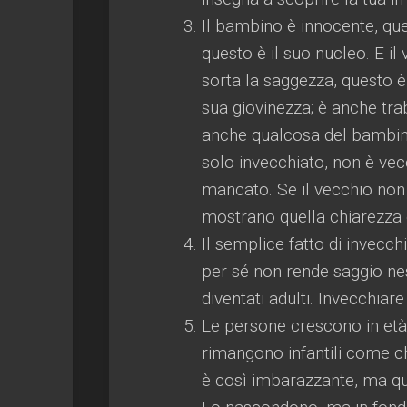
Il bambino è innocente, que
questo è il suo nucleo. E il 
sorta la saggezza, questo è
sua giovinezza; è anche trab
anche qualcosa del bambino
solo invecchiato, non è vec
mancato. Se il vecchio non
mostrano quella chiarezza c
Il semplice fatto di invecch
per sé non rende saggio nes
diventati adulti. Invecchia
Le persone crescono in età
rimangono infantili come ch
è così imbarazzante, ma qua