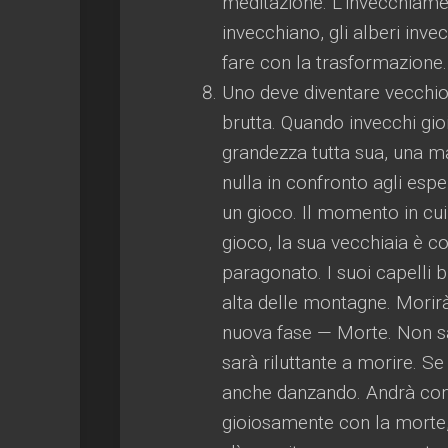
meditazione. L'invecchiamen
invecchiano, gli alberi inv
fare con la trasformazione.
Uno deve diventare vecchio,
brutta. Quando invecchi gio
grandezza tutta sua, una ma
nulla in confronto agli espe
un gioco. Il momento in cui 
gioco, la sua vecchiaia è c
paragonato. I suoi capelli 
alta delle montagne. Morirà 
nuova fase — Morte. Non sar
sarà riluttante a morire. Se
anche danzando. Andrà con
gioiosamente con la morte, 