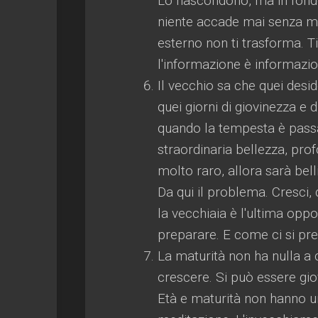
Lo nascondono, ma in fond
niente accade mai senza m
esterno non ti trasforma. 
l'informazione è informazi
Il vecchio sa che quei deside
quei giorni di giovinezza e 
quando la tempesta è passat
straordinaria bellezza, prof
molto raro, allora sarà bel
Da qui il problema. Cresci, 
la vecchiaia è l'ultima oppo
preparare. E come ci si pr
La maturità non ha nulla a 
crescere. Si può essere giov
Età e maturità non hanno u