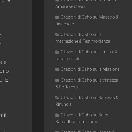
rché
Amare se stessi
Citazioni di Osho sul Maestro &
Discepolo
ti
Citazioni di Osho sulla
meditazione & Testimonianza
di
Citazioni di Osho sulla mente &
follia mentale
e è
Citazioni di Osho sulla relazione
cono.
e. E
Citazioni di Osho sulla tristezza
& Sofferenza
Citazioni di Osho su Sannyas &
Rinuncia
ili.
Citazioni di Osho su Satori
Samadhi & illuminismo