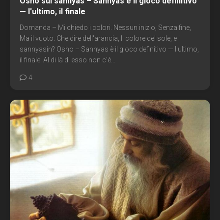
Osho sul sannyas – Sannyas è il gioco definitivo
— l'ultimo, il finale
Domanda – Mi chiedo i colori. Nessun inizio, Senza fine,
Ma il vuoto. Che dire dell'arancia, Il colore del sole, e i
sannyasin? Osho – Sannyas è il gioco definitivo — l'ultimo,
il finale. Al di là di esso non c'è...
4