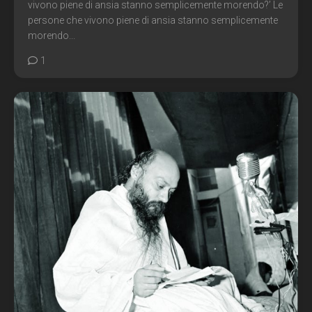
vivono piene di ansia stanno semplicemente morendo?’ Le
persone che vivono piene di ansia stanno semplicemente
morendo...
1