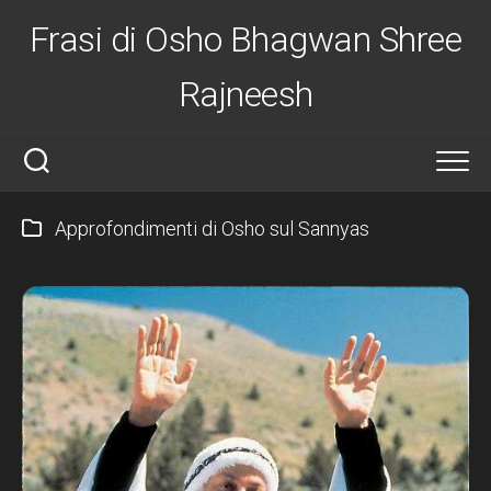
Salta
Frasi di Osho Bhagwan Shree
al
contenuto
Rajneesh
Approfondimenti di Osho sul Sannyas