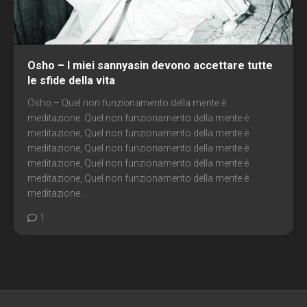
Osho – I miei sannyasin devono accettare tutte
le sfide della vita
Osho – Quel non funzionamento della mente è
meditazione. Quel non funzionamento della mente è
meditazione; Quel non funzionamento della mente è
meditazione, Quel non funzionamento della mente è
meditazione, Quel non funzionamento della mente è
meditazione, Quel non funzionamento della mente è
meditazione...
1