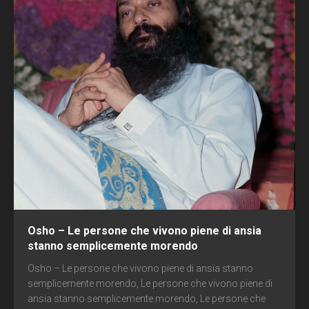
Osho – Le persone che vivono piene di ansia
stanno semplicemente morendo
Osho – Le persone che vivono piene di ansia stanno
semplicemente morendo, Le persone che vivono piene di
ansia stanno semplicemente morendo, Le persone che