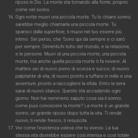
riposo in Dio. La morte sta tornando alla fonte, proprio
come nel sonno.
Ogni notte muori una piccola morte. Tu lo chiami sonno;
sarebbe meglio chiamarla una piccola morte. Tu
sparisci dalla superficie, ti muovi nel tuo essere più
intimo. Sei perso, che 'Sono qui da sempre e ci sarò
per sempre. Dimentichi tutto del mondo, e la relazione,
e le persone. Muori di una piccola morte, una piccola
morte, ma anche quella piccola morte ti fa rivivere. Al
mattino sei di nuovo pieno di scorza e succo, di nuovo
palpitante di vita, di nuovo pronto a tuffarsi in mille e una
avventure, pronto a raccogliere la sfida. Entro la sera
sarai di nuovo stanco. Questo sta accadendo ogni
giorno. Non hai nemmeno saputo cosa sia il sonno;
come puoi conoscere la morte? La morte è un grande
sonno, un grande riposo dopo tutta la vita. Ti rende
nuovo, ti rende fresco, ti resuscita.
Vivi come l'esistenza voleva che tu vivessi. La tua
stessa vita dovrebbe essere così intensa e così totale