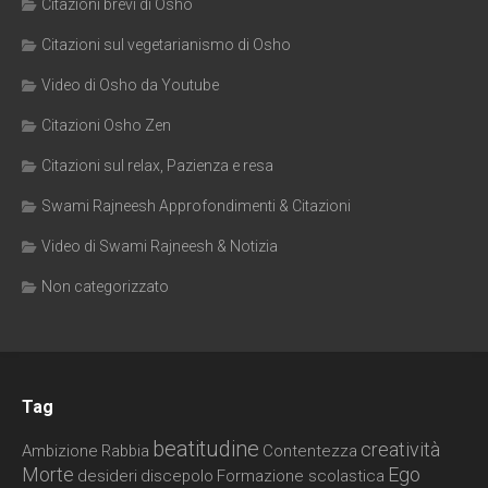
Citazioni brevi di Osho
Citazioni sul vegetarianismo di Osho
Video di Osho da Youtube
Citazioni Osho Zen
Citazioni sul relax, Pazienza e resa
Swami Rajneesh Approfondimenti & Citazioni
Video di Swami Rajneesh & Notizia
Non categorizzato
Tag
beatitudine
creatività
Ambizione
Rabbia
Contentezza
Morte
Ego
desideri
discepolo
Formazione scolastica