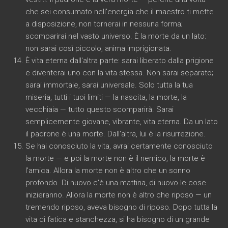
che sei consumato nell'energia che il maestro ti mette
a disposizione, non tornerai in nessuna forma;
scomparirai nel vasto universo. È la morte da un lato:
non sarai così piccolo, anima imprigionata.
È vita eterna dall'altra parte: sarai liberato dalla prigione
e diventerai uno con la vita stessa. Non sarai separato;
sarai immortale, sarai universale. Solo tutta la tua
miseria, tutti i tuoi limiti — la nascita, la morte, la
vecchiaia — tutto questo scomparirà. Sarai
semplicemente giovane, vibrante, vita eterna. Da un lato
il padrone è una morte. Dall'altra, lui è la risurrezione.
Se hai conosciuto la vita, avrai certamente conosciuto
la morte — e poi la morte non è il nemico, la morte è
l'amica. Allora la morte non è altro che un sonno
profondo. Di nuovo c'è una mattina, di nuovo le cose
inizieranno. Allora la morte non è altro che riposo — un
tremendo riposo, aveva bisogno di riposo. Dopo tutta la
vita di fatica e stanchezza, si ha bisogno di un grande