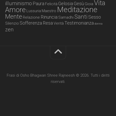
Vita
illuminismo
Paura
Gelosia
Gesù
Felicità
Gioia
Meditazione
Amore
Lussuria
Maestro
Mente
Santi
Rinuncia
Sesso
Relazione
Samadhi
Sofferenza
Resa
Testimonianza
Silenzio
Verità
donna
zen
Frasi di Osho Bhagwan Shree Rajneesh © 2026. Tutti i diritti
riservati.