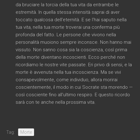
da bruciare la torcia della tua vita da entrambe le
estremità. In quella stessa intensità saprai di aver
toccato qualcosa dell'eternità. E se l'hai saputo nella
tua vita, nella tua morte troverai una conferma più
profonda del fatto. Le persone che vivono nella
personalità muoiono sempre inconsce. Non hanno mai
vissuto. Non sanno cosa sia la coscienza, così prima
della morte diventano incoscienti. Ecco perché non
ricordiamo le nostre vite passate. Eri privo di sensi, e la
morte è avvenuta nella tua incoscienza. Ma se vivi
consapevolmente, come individuo, allora morirai
coscientemente, il modo in cui Socrate sta morendo —
così cosciente fino all'ultimo respiro. E questo ricordo
sarà con te anche nella prossima vita.
Tag:
Morte