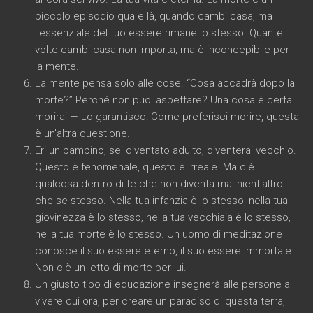
piccolo episodio qua e là, quando cambi casa, ma
l'essenziale del tuo essere rimane lo stesso. Quante
volte cambi casa non importa, ma è inconcepibile per
la mente.
La mente pensa solo alle cose. “Cosa accadrà dopo la
morte?” Perché non puoi aspettare? Una cosa è certa:
morirai — Lo garantisco! Come preferisci morire, questa
è un'altra questione.
Eri un bambino, sei diventato adulto, diventerai vecchio.
Questo è fenomenale, questo è irreale. Ma c'è
qualcosa dentro di te che non diventa mai nient'altro
che se stesso. Nella tua infanzia è lo stesso, nella tua
giovinezza è lo stesso, nella tua vecchiaia è lo stesso,
nella tua morte è lo stesso. Un uomo di meditazione
conosce il suo essere eterno, il suo essere immortale.
Non c'è un letto di morte per lui.
Un giusto tipo di educazione insegnerà alle persone a
vivere qui ora, per creare un paradiso di questa terra,