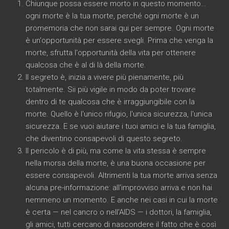
Chiunque possa essere morto in questo momento…
ogni morte è la tua morte, perché ogni morte è un
promemoria che non sarai qui per sempre. Ogni morte
è un'opportunità per essere svegli. Prima che venga la
morte, sfrutta l'opportunità della vita per ottenere
qualcosa che è al di là della morte.
Il segreto è, inizia a vivere più pienamente, più
totalmente. Sii più vigile in modo da poter trovare
dentro di te qualcosa che è irraggiungibile con la
morte. Quello è l'unico rifugio, l'unica sicurezza, l'unica
sicurezza. E se vuoi aiutare i tuoi amici e la tua famiglia,
che diventino consapevoli di questo segreto.
Il pericolo è di più, ma come la vita stessa è sempre
nella morsa della morte, è una buona occasione per
essere consapevoli. Altrimenti la tua morte arriva senza
alcuna pre-informazione: all'improvviso arriva e non hai
nemmeno un momento. E anche nei casi in cui la morte
è certa — nel cancro o nell'AIDS — i dottori, la famiglia,
gli amici, tutti cercano di nascondere il fatto che è così