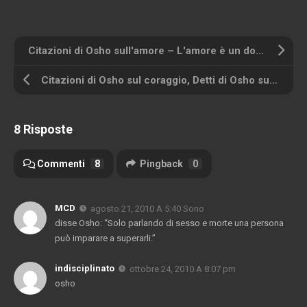
Citazioni di Osho sull'amore – L'amore è un dono incondizionato
Citazioni di Osho sul coraggio, Detti di Osho sul coraggio
8 Risposte
Commenti
8
Pingback
0
MCD
agosto 21, 2010 A 5:40 Sono
disse Osho: “Solo parlando di sesso e morte una persona
può imparare a superarli.”
indisciplinato
ottobre 24, 2010 A 8:07 pm
osho