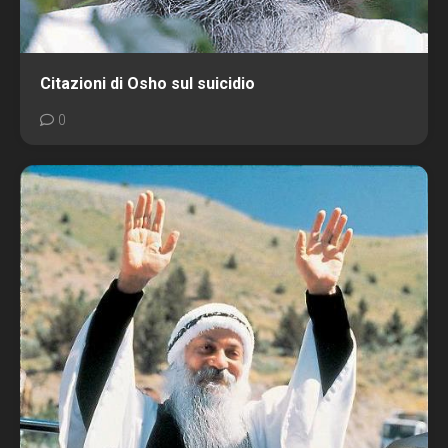
Citazioni di Osho sul suicidio
0