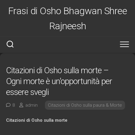
Salta
Frasi di Osho Bhagwan Shree
al
contenuto
Rajneesh
Citazioni di Osho sulla morte –
Ogni morte è un'opportunità per
essere svegli
8
admin
Citazioni di Osho sulla paura & Morte
Citazioni di Osho sulla morte