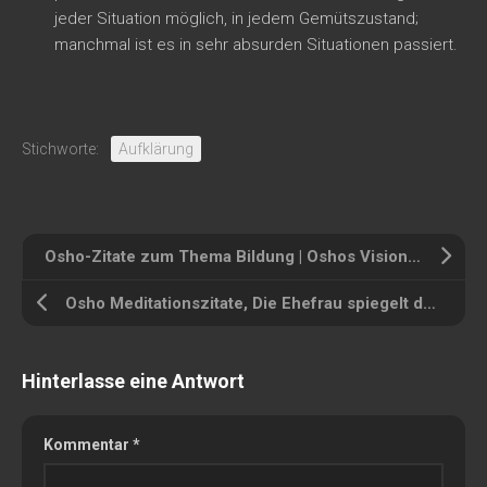
jeder Situation möglich, in jedem Gemütszustand;
manchmal ist es in sehr absurden Situationen passiert.
Stichworte:
Aufklärung
Osho-Zitate zum Thema Bildung | Oshos Vision zur richtigen Bildung
Osho Meditationszitate, Die Ehefrau spiegelt den Ehemann
Hinterlasse eine Antwort
Kommentar
*