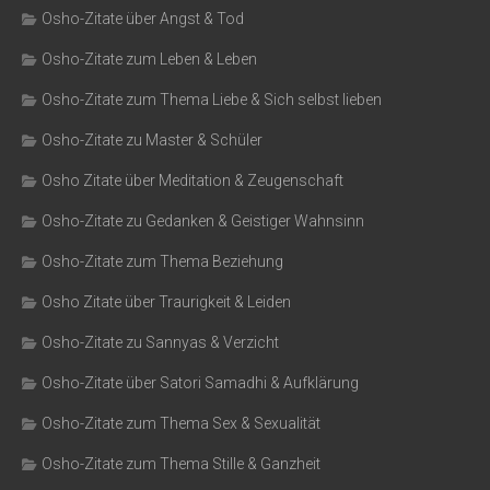
Osho-Zitate über Angst & Tod
Osho-Zitate zum Leben & Leben
Osho-Zitate zum Thema Liebe & Sich selbst lieben
Osho-Zitate zu Master & Schüler
Osho Zitate über Meditation & Zeugenschaft
Osho-Zitate zu Gedanken & Geistiger Wahnsinn
Osho-Zitate zum Thema Beziehung
Osho Zitate über Traurigkeit & Leiden
Osho-Zitate zu Sannyas & Verzicht
Osho-Zitate über Satori Samadhi & Aufklärung
Osho-Zitate zum Thema Sex & Sexualität
Osho-Zitate zum Thema Stille & Ganzheit