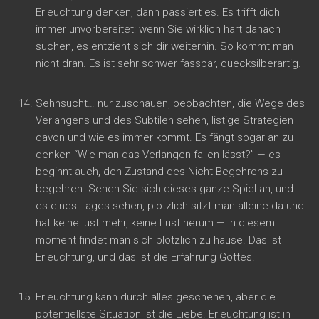
Erleuchtung denken, dann passiert es. Es trifft dich
immer unvorbereitet: wenn Sie wirklich hart danach
suchen, es entzieht sich dir weiterhin. So kommt man
nicht dran. Es ist sehr schwer fassbar, quecksilberartig.
Sehnsucht… nur zuschauen, beobachten, die Wege des
Verlangens und des Subtilen sehen, listige Strategien
davon und wie es immer kommt. Es fängt sogar an zu
denken “Wie man das Verlangen fallen lässt?” — es
beginnt auch, den Zustand des Nicht-Begehrens zu
begehren. Sehen Sie sich dieses ganze Spiel an, und
es eines Tages sehen, plötzlich sitzt man alleine da und
hat keine lust mehr, keine Lust herum — in diesem
moment findet man sich plötzlich zu hause. Das ist
Erleuchtung, und das ist die Erfahrung Gottes.
Erleuchtung kann durch alles geschehen, aber die
potentiellste Situation ist die Liebe. Erleuchtung ist in