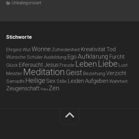
Unkategorisiert
Stichworte
Wonne
Kreativität
Tod
Ehrgeiz
Wut
Zufriedenheit
Aufklärung
Ego
Furcht
Wünsche
Schüler
Ausbildung
Liebe
Leben
Eifersucht
Jesus
Glück
Freude
Lust
Meditation
Geist
Verzicht
Meister
Beziehung
Heilige
Sex
Leiden
Aufgeben
Samadhi
Stille
Wahrheit
Zen
Zeugenschaft
Frau