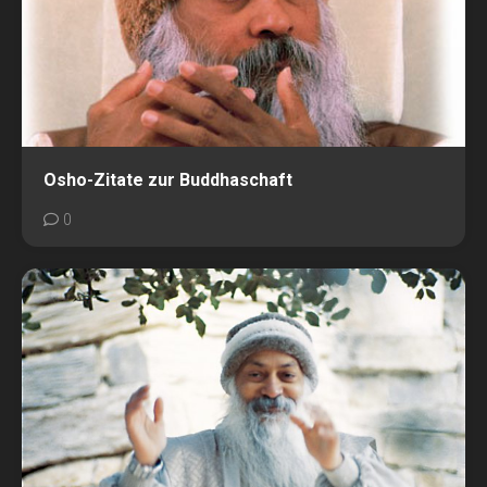
Osho-Zitate zur Buddhaschaft
0