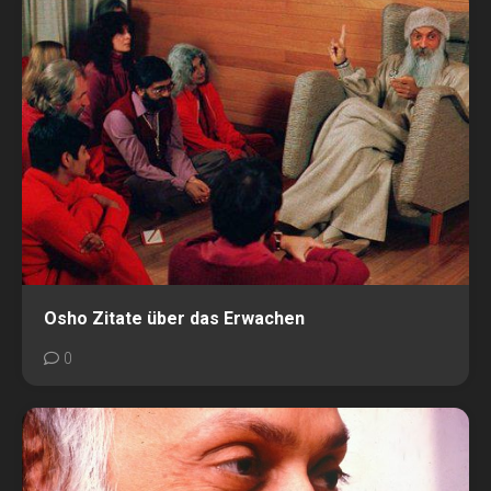
Osho Zitate über das Erwachen
0